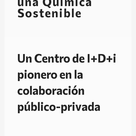
una Química
Sostenible
Un Centro de I+D+i
pionero en la
colaboración
público-privada​