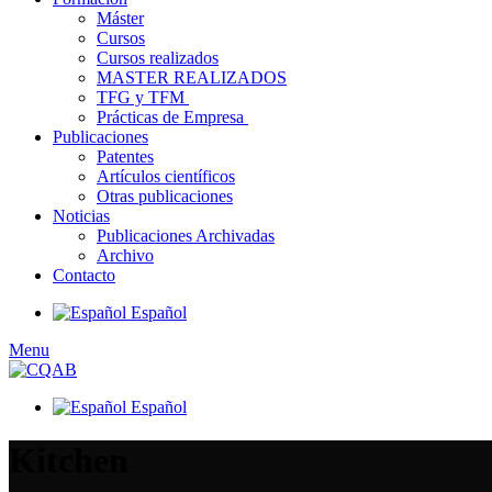
Máster
Cursos
Cursos realizados
MASTER REALIZADOS​
TFG y TFM
Prácticas de Empresa
Publicaciones
Patentes
Artículos científicos
Otras publicaciones
Noticias
Publicaciones Archivadas
Archivo
Contacto
Español
Menu
Español
Kitchen